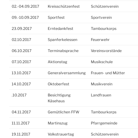
02.-04.09.2017
Kreisschützenfest
Schützenverein
09.-10.09.2017
Sportfest
Sportverein
23.09.2017
Erntedankfest
Tambourkorps
02.10.2017
Spanferkelessen
Feuerwehr
06.10.2017
Terminabsprache
Vereinsvorstände
07.10.2017
Aktionstag
Musikschule
13.10.2017
Generalversammlung
Frauen- und Mütter
14.10.2017
Oktoberfest
Musikverein
.10.2017
Besichtigung
Landfrauen
Käsehaus
04.11.2017
Gemütlichen FFW
Tambourkorps
11.11.2017
Martinszug
Pfarrgemeinde
19.11.2017
Volkstrauertag
Schützenverein