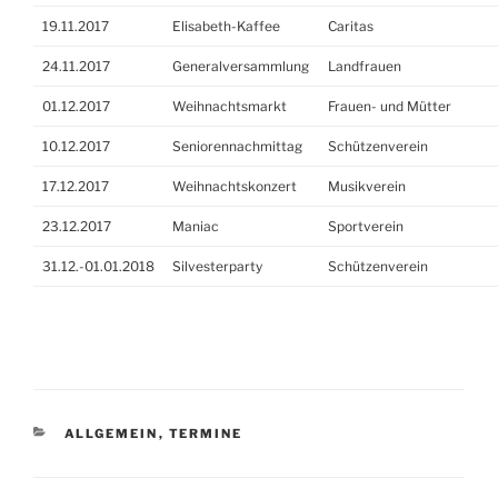
19.11.2017
Elisabeth-Kaffee
Caritas
24.11.2017
Generalversammlung
Landfrauen
01.12.2017
Weihnachtsmarkt
Frauen- und Mütter
10.12.2017
Seniorennachmittag
Schützenverein
17.12.2017
Weihnachtskonzert
Musikverein
23.12.2017
Maniac
Sportverein
31.12.-01.01.2018
Silvesterparty
Schützenverein
KATEGORIEN
ALLGEMEIN
,
TERMINE