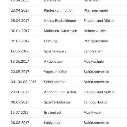
16.04.2017
Osterfeuer
Feuerwehr
23.04.2017
Kinderkommunion
Pfarrgemeinde
28.04.2017
Alcina Besichtigung
Frauen- und Mütter
30.04.2017
Maibaum-Aufstellen
Heimatverein
05.05.2017
Firmung
Pfarrgemeinde
12.05.2017
Spargelessen
Landfrauen
13.05.2017
Aktionstag
Musikschule
20.05.2017
Vogelschießen
Schützenverein
04.-06.06.2017
Schützenfest
Schützenverein
23.06.2017
Andacht und Grillen
Frauen- und Mütter
08.07.2017
Spanferkelessen
Tambourkorps
15.07.2017
Bratenfest
Musikverein
26.08.2017
Königsbier
Schützenverein