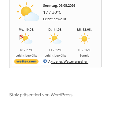
Sonntag, 09.08.2026
17 / 30°C
Leicht bewölkt
Mo, 10.08.
Di, 11.08.
Mi, 12.08.
18 / 27°C
11 / 22°C
10 / 26°C
Leicht bewölkt
Leicht bewölkt
Sonnig
Aktuelles Wetter ansehen
Stolz präsentiert von WordPress