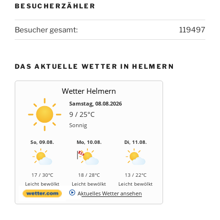
BESUCHERZÄHLER
Besucher gesamt:
119497
DAS AKTUELLE WETTER IN HELMERN
Wetter Helmern
Samstag, 08.08.2026
9 / 25°C
Sonnig
So, 09.08.
Mo, 10.08.
Di, 11.08.
17 / 30°C
18 / 28°C
13 / 22°C
Leicht bewölkt
Leicht bewölkt
Leicht bewölkt
Aktuelles Wetter ansehen