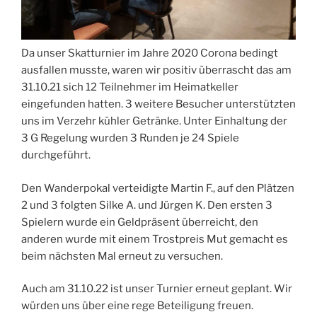
Da unser Skatturnier im Jahre 2020 Corona bedingt
ausfallen musste, waren wir positiv überrascht das am
31.10.21 sich 12 Teilnehmer im Heimatkeller
eingefunden hatten. 3 weitere Besucher unterstützten
uns im Verzehr kühler Getränke. Unter Einhaltung der
3 G Regelung wurden 3 Runden je 24 Spiele
durchgeführt.
Den Wanderpokal verteidigte Martin F., auf den Plätzen
2 und 3 folgten Silke A. und Jürgen K. Den ersten 3
Spielern wurde ein Geldpräsent überreicht, den
anderen wurde mit einem Trostpreis Mut gemacht es
beim nächsten Mal erneut zu versuchen.
Auch am 31.10.22 ist unser Turnier erneut geplant. Wir
würden uns über eine rege Beteiligung freuen.